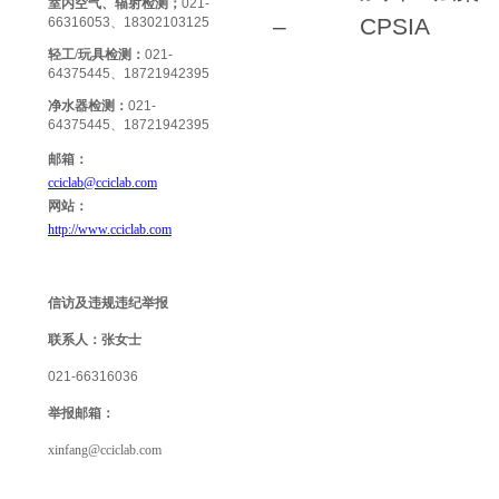
室内空气、辐射检测；
021-
– CPSIA
66316053、18302103125
轻工/玩具检测
：
021-
64375445、18721942395
净水器检测：
021-
64375445、18721942395
邮箱：
cciclab@cciclab.com
网站：
http://www.cciclab.com
信访及违规违纪举报
联系人：
张女士
021-66316036
举报
邮箱：
xinfang@cciclab.com