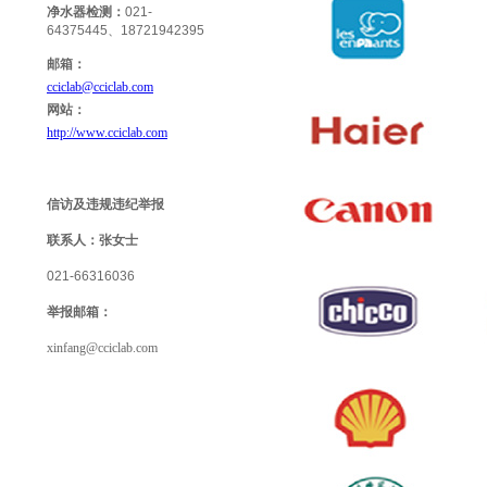
净水器检测：
021-
64375445、18721942395
邮箱：
cciclab@cciclab.com
网站：
http://www.cciclab.com
信访及违规违纪举报
联系人：
张女士
021-66316036
举报
邮箱：
xinfang@cciclab.com