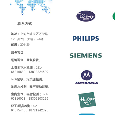
联系方式
地址：
上海市静安区万荣路
1218弄2号（D栋）5-6楼
邮编：
200436
服务项目：
场地调查、修复验收、
土壤地下水检测：
021-
66316680、13818824509
环评验收、污染源检测、
地表水检测、噪声振动监测、
室内空气、辐射检测；
021-
66316053、18302103125
轻工/玩具检测
：
021-
64375445、18721942395