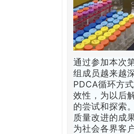
通过参加本次
组成员越来越
PDCA循环方
效性，为以后
的尝试和探索
质量改进的成
为社会各界客