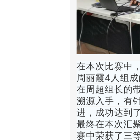
在本次比赛中
周丽霞4人组成
在周超组长的
溯源入手，有
进，成功达到
最终在本次汇
赛中荣获了三