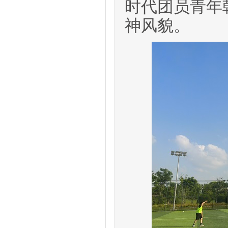
时代团员青年
神风貌。