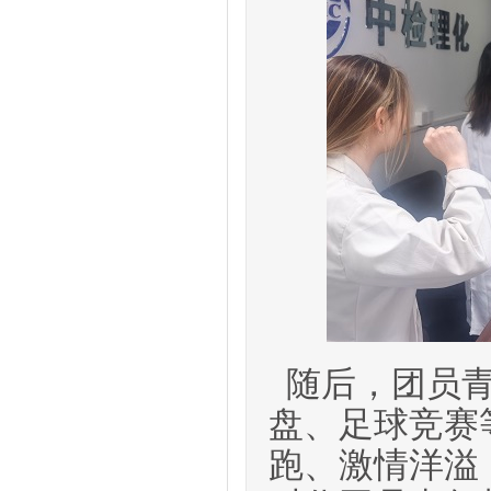
随后，
团员
盘、足球竞赛
跑、激情洋溢