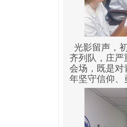
光影
留声
，
齐列队，庄严
会场，既是对
年坚守信仰、