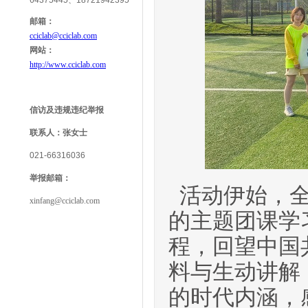
64375445、18721942395
邮箱：
cciclab@cciclab.com
网站：
http://www.cciclab.com
信访及违规违纪举报
联系人：
张女士
021-66316036
举报
邮箱：
活动伊始，
xinfang@cciclab.com
的主题团课学
程，回望中国
料与生动讲解
的时代内涵，