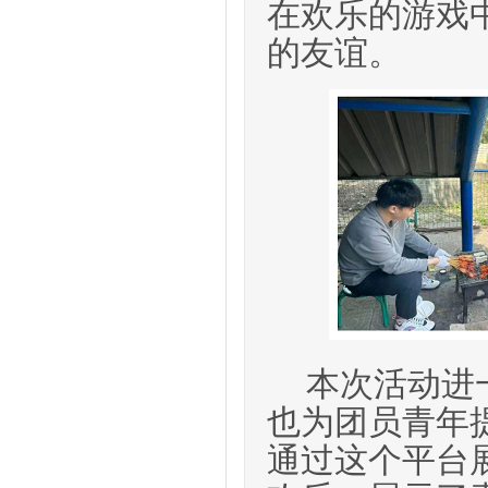
在欢乐的游戏
的友谊。
本次
活动进
也
为
团员青年
通过这个平台