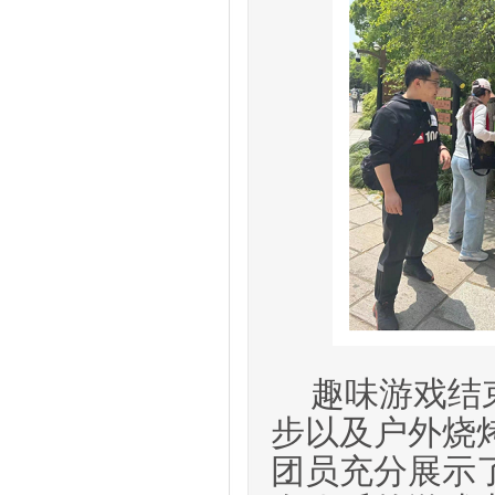
趣味游戏结
步
以及户外烧
团员
充分展示