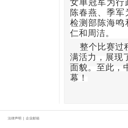
女单冠军为
行
陈春燕
、季军
检测部陈海鸣
仁和周洁
。
整个比赛过
满活力，展现
面貌。至此，
幕！
法律声明
|
企业邮箱