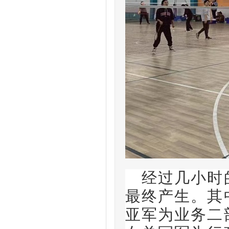
经过
几
小时
最终产生。其
亚军为
业务二